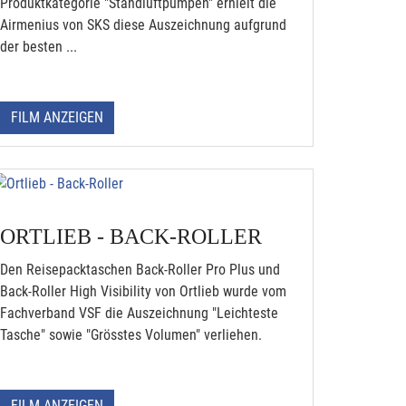
Produktkategorie "Standluftpumpen" erhielt die
Airmenius von SKS diese Auszeichnung aufgrund
der besten ...
FILM ANZEIGEN
ORTLIEB - BACK-ROLLER
Den Reisepacktaschen Back-Roller Pro Plus und
Back-Roller High Visibility von Ortlieb wurde vom
Fachverband VSF die Auszeichnung "Leichteste
Tasche" sowie "Grösstes Volumen" verliehen.
FILM ANZEIGEN