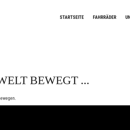
STARTSEITE
FAHRRÄDER
U
WELT BEWEGT ...
bewegen.