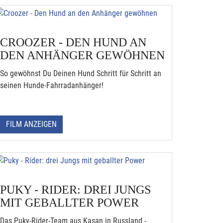
CROOZER - DEN HUND AN
DEN ANHÄNGER GEWÖHNEN
So gewöhnst Du Deinen Hund Schritt für Schritt an
seinen Hunde-Fahrradanhänger!
FILM ANZEIGEN
PUKY - RIDER: DREI JUNGS
MIT GEBALLTER POWER
Das Puky-Rider-Team aus Kasan in Russland -