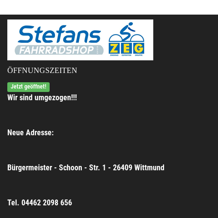
ÖFFNUNGSZEITEN
Jetzt geöffnet!
Wir sind umgezogen!!!
Neue Adresse:
Bürgermeister - Schoon - Str. 1 - 26409 Wittmund
Tel. 04462 2098 656