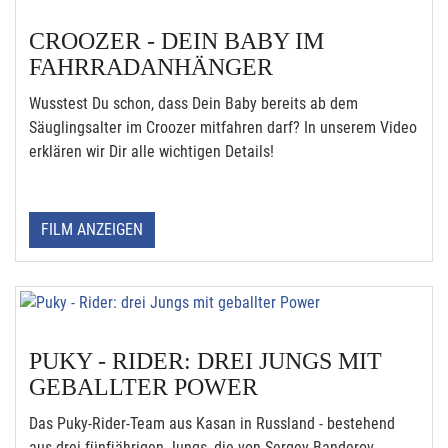
CROOZER - DEIN BABY IM
FAHRRADANHÄNGER
Wusstest Du schon, dass Dein Baby bereits ab dem
Säuglingsalter im Croozer mitfahren darf? In unserem Video
erklären wir Dir alle wichtigen Details!
FILM ANZEIGEN
PUKY - RIDER: DREI JUNGS MIT
GEBALLTER POWER
Das Puky-Rider-Team aus Kasan in Russland - bestehend
aus drei fünfjährigen Jungs, die von Sergey Banderov,