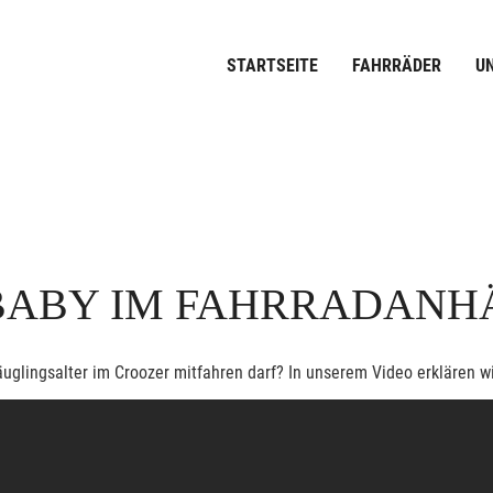
STARTSEITE
FAHRRÄDER
U
 BABY IM FAHRRADAN
glingsalter im Croozer mitfahren darf? In unserem Video erklären wir 