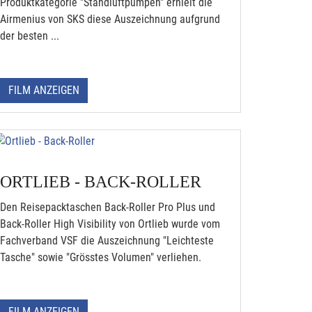
Produktkategorie "Standluftpumpen" erhielt die
Airmenius von SKS diese Auszeichnung aufgrund
der besten ...
FILM ANZEIGEN
ORTLIEB - BACK-ROLLER
Den Reisepacktaschen Back-Roller Pro Plus und
Back-Roller High Visibility von Ortlieb wurde vom
Fachverband VSF die Auszeichnung "Leichteste
Tasche" sowie "Grösstes Volumen" verliehen.
FILM ANZEIGEN