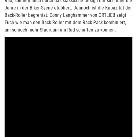
Rad, sondern auch durch das klassische Design hat sich über die
Jahre in der Biker-Szene etabliert. Dennoch ist die Kapazität der
Back-Roller begrentzt. Conny Langhammer von ORTLIEB zeigt
Euch wie man den Back-Roller mit dem Rack-Pack kombiniert,
um so noch mehr Stauraum am Rad schaffen zu können.