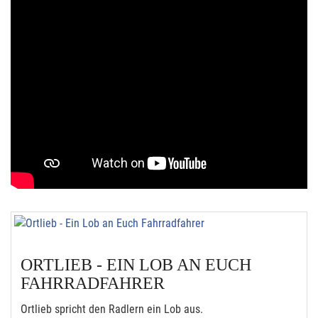
ORTLIEB - EIN LOB AN EUCH
FAHRRADFAHRER
Ortlieb spricht den Radlern ein Lob aus.