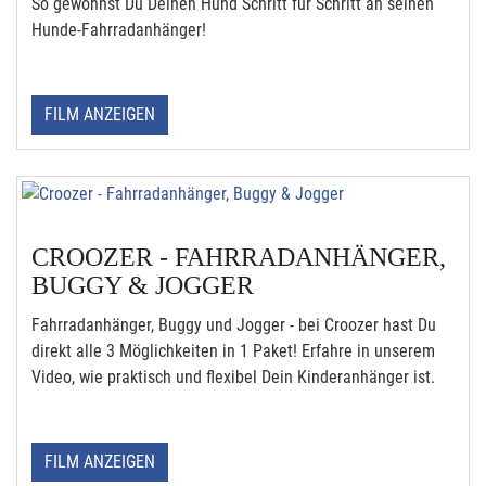
So gewöhnst Du Deinen Hund Schritt für Schritt an seinen
Hunde-Fahrradanhänger!
FILM ANZEIGEN
CROOZER - FAHRRADANHÄNGER,
BUGGY & JOGGER
Fahrradanhänger, Buggy und Jogger - bei Croozer hast Du
direkt alle 3 Möglichkeiten in 1 Paket! Erfahre in unserem
Video, wie praktisch und flexibel Dein Kinderanhänger ist.
FILM ANZEIGEN