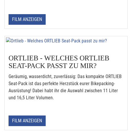
FILM ANZEIGEN
ORTLIEB - WELCHES ORTLIEB
SEAT-PACK PASST ZU MIR?
Geräumig, wasserdicht, zuverlässig: Das kompakte ORTLIEB
Seat-Pack ist das perfekte Herzstück eurer Bikepacking-
Ausrüstung! Dabei habt ihr die Auswahl zwischen 11 Liter
und 16,5 Liter Volumen.
FILM ANZEIGEN