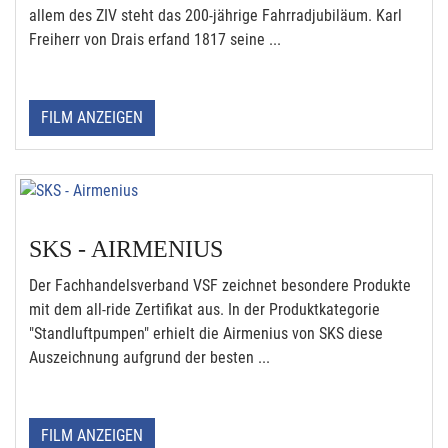
allem des ZIV steht das 200-jährige Fahrradjubiläum. Karl
Freiherr von Drais erfand 1817 seine ...
FILM ANZEIGEN
SKS - AIRMENIUS
Der Fachhandelsverband VSF zeichnet besondere Produkte
mit dem all-ride Zertifikat aus. In der Produktkategorie
"Standluftpumpen" erhielt die Airmenius von SKS diese
Auszeichnung aufgrund der besten ...
FILM ANZEIGEN