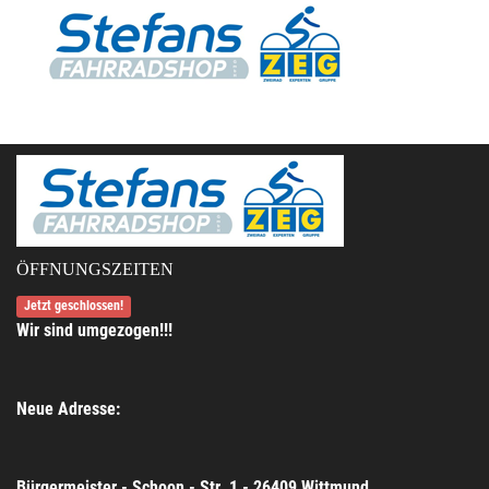
ÖFFNUNGSZEITEN
Jetzt geschlossen!
Wir sind umgezogen!!!
Neue Adresse:
Bürgermeister - Schoon - Str. 1 - 26409 Wittmund