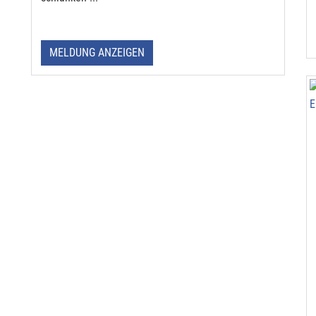
MELDUNG ANZEIGEN