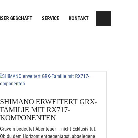
NSER GESCHÄFT
SERVICE
KONTAKT
SHIMANO ERWEITERT GRX-
FAMILIE MIT RX717-
KOMPONENTEN
Graveln bedeutet Abenteuer – nicht Exklusivität.
Ob du dem Horizont entgegenjagst, abgelegene