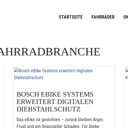
STARTSEITE
FAHRRÄDER
U
 FAHRRADBRANCHE
BOSCH EBIKE SYSTEMS
ERWEITERT DIGITALEN
DIEBSTAHLSCHUTZ
Das eBike ist gestohlen – zurück bleiben Ärger,
Frust und ein finanzieller Schaden. Für Diebe