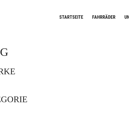
STARTSEITE
FAHRRÄDER
U
OG
ARKE
EGORIE