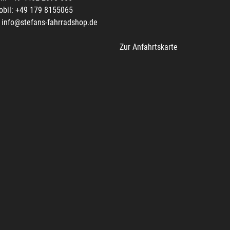
obil: +49 179 8155065
info@stefans-fahrradshop.de
Zur Anfahrtskarte