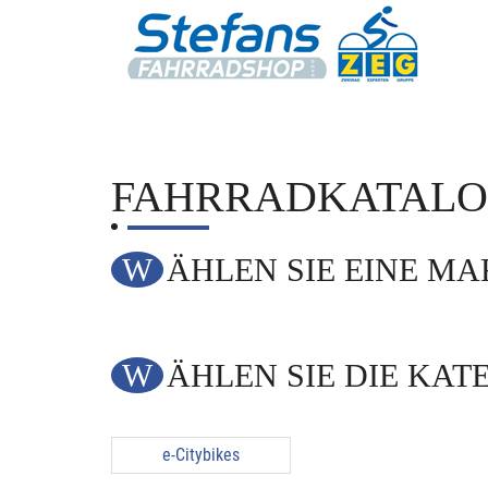
FAHRRADKATAL
WÄHLEN SIE EINE M
WÄHLEN SIE DIE KAT
e-Citybikes