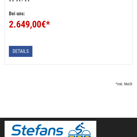
Bei uns:
2.649,00
€*
DETAILS
*inkl. MwSt