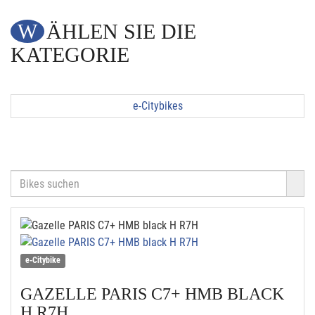
WÄHLEN SIE DIE
KATEGORIE
e-Citybikes
e-Citybike
GAZELLE
PARIS C7+ HMB BLACK
H R7H