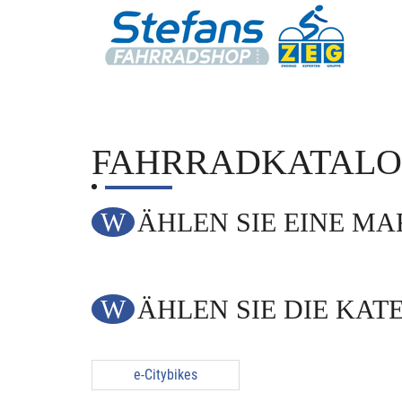
FAHRRADKATAL
WÄHLEN SIE EINE M
WÄHLEN SIE DIE KAT
e-Citybikes