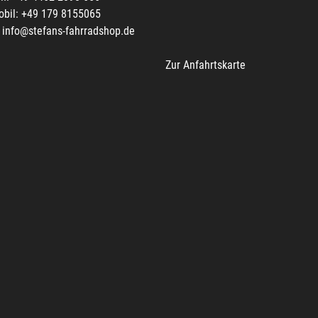
obil: +49 179 8155065
info@stefans-fahrradshop.de
Zur Anfahrtskarte