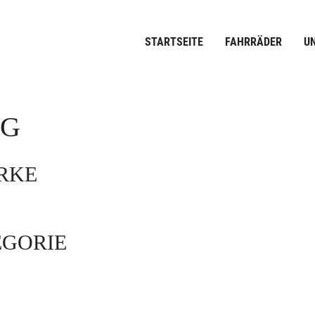
STARTSEITE
FAHRRÄDER
U
OG
ARKE
EGORIE