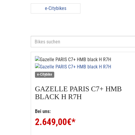
e-Citybikes
e-Citybike
GAZELLE
PARIS C7+ HMB
BLACK H R7H
Bei uns:
2.649,00
€*