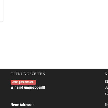
ÖFFNUNGSZEITEN
K
S
Jetzt geschlossen!
Wir sind umgezogen!!!
Bü
2
Neue Adresse:
Te