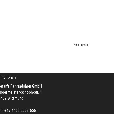
*inkl. MwSt
ONTAKT
tefan's Fahrradshop GmbH
rgermeister-Schoon-Str. 1
6409 Wittmund
l.: +49 4462 2098 656