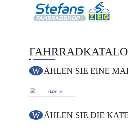
FAHRRADKATAL
WÄHLEN SIE EINE M
WÄHLEN SIE DIE KAT