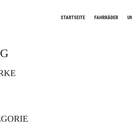
STARTSEITE
FAHRRÄDER
U
OG
ARKE
EGORIE