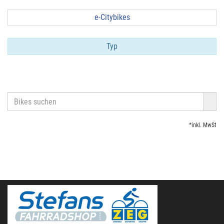
e-Citybikes
Typ
*inkl. MwSt