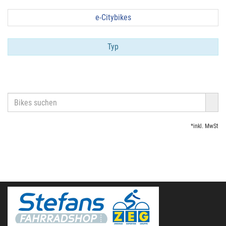
e-Citybikes
Typ
*inkl. MwSt