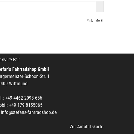
*inkl. MwSt
ONTAKT
tefan's Fahrradshop GmbH
rgermeister-Schoon-Str. 1
6409 Wittmund
l.: +49 4462 2098 656
obil: +49 179 8155065
info@stefans-fahrradshop.de
Zur Anfahrtskarte