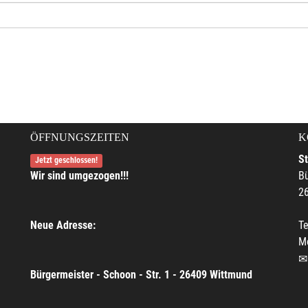
ÖFFNUNGSZEITEN
K
S
Jetzt geschlossen!
Wir sind umgezogen!!!
Bü
2
Neue Adresse:
Te
M
Bürgermeister - Schoon - Str. 1 - 26409 Wittmund