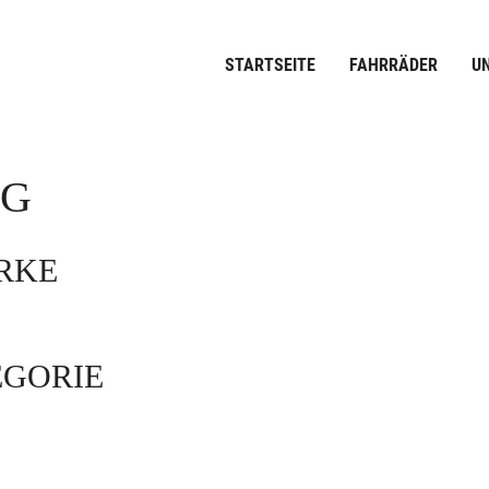
STARTSEITE
FAHRRÄDER
U
OG
ARKE
EGORIE