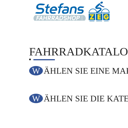
FAHRRADKATAL
WÄHLEN SIE EINE M
WÄHLEN SIE DIE KAT