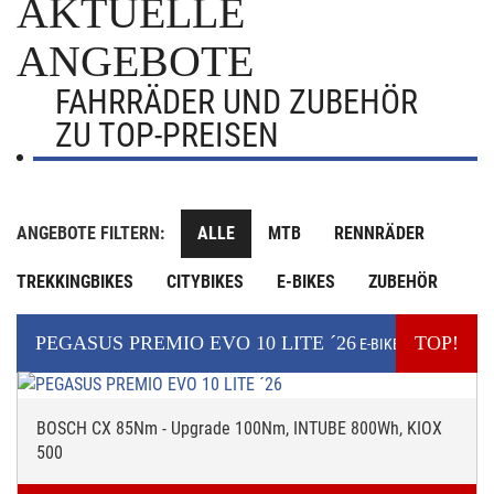
AKTUELLE
ANGEBOTE
FAHRRÄDER UND ZUBEHÖR
ZU TOP-PREISEN
ANGEBOTE FILTERN:
ALLE
MTB
RENNRÄDER
TREKKINGBIKES
CITYBIKES
E-BIKES
ZUBEHÖR
PEGASUS
PREMIO EVO 10 LITE ´26
TOP!
E-BIKE
BOSCH CX 85Nm - Upgrade 100Nm, INTUBE 800Wh, KIOX
500