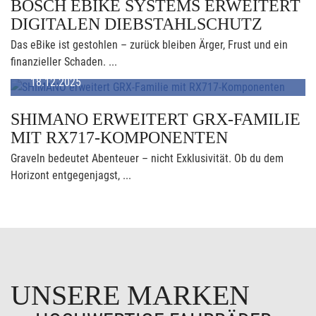
BOSCH EBIKE SYSTEMS ERWEITERT
DIGITALEN DIEBSTAHLSCHUTZ
Das eBike ist gestohlen – zurück bleiben Ärger, Frust und ein
finanzieller Schaden. ...
18.12.2025
SHIMANO ERWEITERT GRX-FAMILIE
MIT RX717-KOMPONENTEN
Graveln bedeutet Abenteuer – nicht Exklusivität. Ob du dem
Horizont entgegenjagst, ...
UNSERE MARKEN