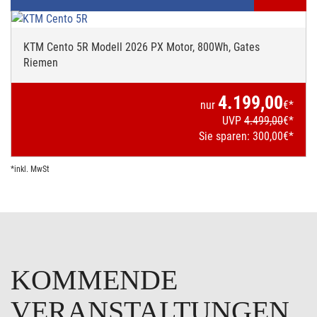
KTM Cento 5R Modell 2026 PX Motor, 800Wh, Gates
Riemen
4.199,00
nur
€*
UVP
4.499,00
€*
Sie sparen:
300,00
€*
*inkl. MwSt
KOMMENDE
VERANSTALTUNGEN