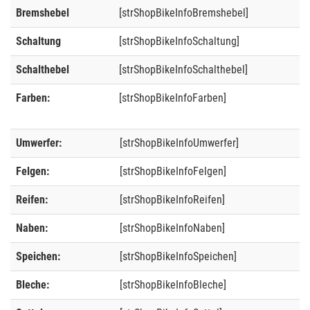
Bremshebel
[strShopBikeInfoBremshebel]
Schaltung
[strShopBikeInfoSchaltung]
Schalthebel
[strShopBikeInfoSchalthebel]
Farben:
[strShopBikeInfoFarben]
Umwerfer:
[strShopBikeInfoUmwerfer]
Felgen:
[strShopBikeInfoFelgen]
Reifen:
[strShopBikeInfoReifen]
Naben:
[strShopBikeInfoNaben]
Speichen:
[strShopBikeInfoSpeichen]
Bleche:
[strShopBikeInfoBleche]