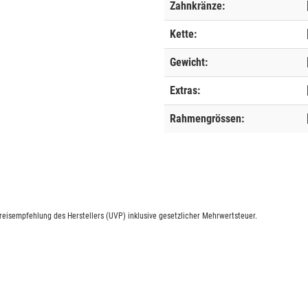
Zahnkränze:
Kette:
Gewicht:
Extras:
Rahmengrössen:
eisempfehlung des Herstellers (UVP) inklusive gesetzlicher Mehrwertsteuer.