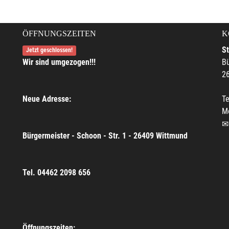
ÖFFNUNGSZEITEN
K
S
Jetzt geschlossen!
Wir sind umgezogen!!!
Bü
2
Neue Adresse:
Te
M
Bürgermeister - Schoon - Str. 1 - 26409 Wittmund
Tel. 04462 2098 656
Öffnungszeiten: