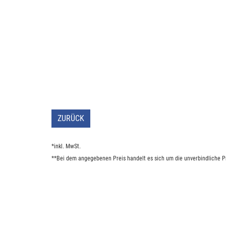
ZURÜCK
*inkl. MwSt.
**Bei dem angegebenen Preis handelt es sich um die unverbindliche Pr