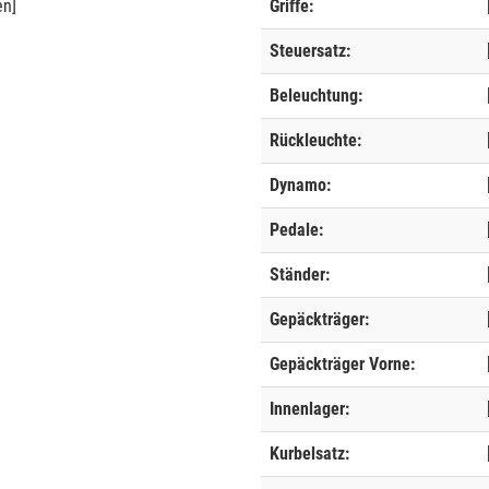
en]
Griffe:
Steuersatz:
Beleuchtung:
Rückleuchte:
Dynamo:
Pedale:
Ständer:
Gepäckträger:
Gepäckträger Vorne:
Innenlager:
Kurbelsatz: