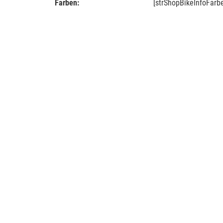
Farben:
[strShopBikeInfoFarb