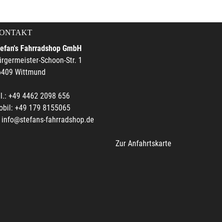
ONTAKT
tefan's Fahrradshop GmbH
rgermeister-Schoon-Str. 1
6409 Wittmund
l.: +49 4462 2098 656
obil: +49 179 8155065
info@stefans-fahrradshop.de
Zur Anfahrtskarte