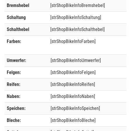
Bremshebel
[strShopBikeInfoBremshebel]
Schaltung
[strShopBikeInfoSchaltung]
Schalthebel
[strShopBikeInfoSchalthebel]
Farben:
[strShopBikeInfoFarben]
Umwerfer:
[strShopBikeInfoUmwerfer]
Felgen:
[strShopBikeInfoFelgen]
Reifen:
[strShopBikeInfoReifen]
Naben:
[strShopBikeInfoNaben]
Speichen:
[strShopBikeInfoSpeichen]
Bleche:
[strShopBikeInfoBleche]