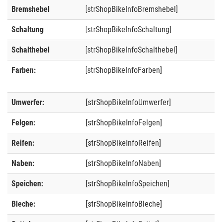
Bremshebel
[strShopBikeInfoBremshebel]
Schaltung
[strShopBikeInfoSchaltung]
Schalthebel
[strShopBikeInfoSchalthebel]
Farben:
[strShopBikeInfoFarben]
Umwerfer:
[strShopBikeInfoUmwerfer]
Felgen:
[strShopBikeInfoFelgen]
Reifen:
[strShopBikeInfoReifen]
Naben:
[strShopBikeInfoNaben]
Speichen:
[strShopBikeInfoSpeichen]
Bleche:
[strShopBikeInfoBleche]