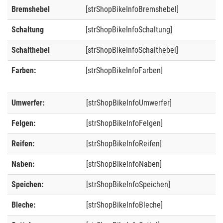
Bremshebel
[strShopBikeInfoBremshebel]
Schaltung
[strShopBikeInfoSchaltung]
Schalthebel
[strShopBikeInfoSchalthebel]
Farben:
[strShopBikeInfoFarben]
Umwerfer:
[strShopBikeInfoUmwerfer]
Felgen:
[strShopBikeInfoFelgen]
Reifen:
[strShopBikeInfoReifen]
Naben:
[strShopBikeInfoNaben]
Speichen:
[strShopBikeInfoSpeichen]
Bleche:
[strShopBikeInfoBleche]