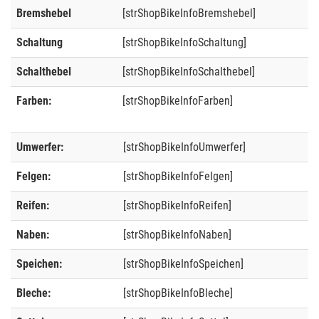
Bremshebel
[strShopBikeInfoBremshebel]
Schaltung
[strShopBikeInfoSchaltung]
Schalthebel
[strShopBikeInfoSchalthebel]
Farben:
[strShopBikeInfoFarben]
Umwerfer:
[strShopBikeInfoUmwerfer]
Felgen:
[strShopBikeInfoFelgen]
Reifen:
[strShopBikeInfoReifen]
Naben:
[strShopBikeInfoNaben]
Speichen:
[strShopBikeInfoSpeichen]
Bleche:
[strShopBikeInfoBleche]