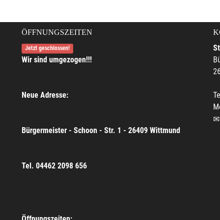
ÖFFNUNGSZEITEN
K
S
Jetzt geschlossen!
Wir sind umgezogen!!!
Bü
2
Neue Adresse:
Te
M
Bürgermeister - Schoon - Str. 1 - 26409 Wittmund
Tel. 04462 2098 656
Öffnungszeiten: