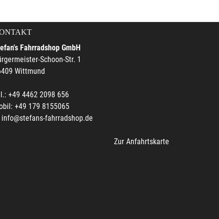
ONTAKT
tefan's Fahrradshop GmbH
rgermeister-Schoon-Str. 1
6409 Wittmund
l.: +49 4462 2098 656
obil: +49 179 8155065
info@stefans-fahrradshop.de
Zur Anfahrtskarte