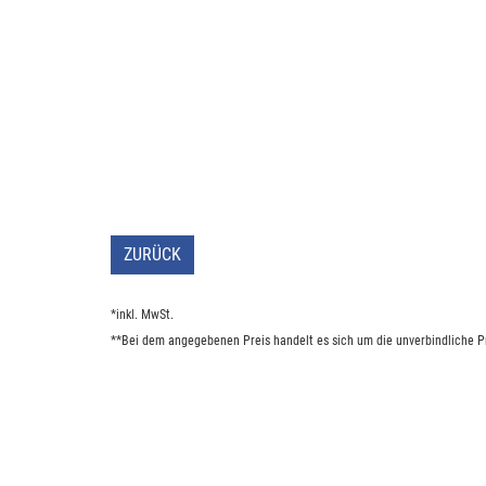
ZURÜCK
*inkl. MwSt.
**Bei dem angegebenen Preis handelt es sich um die unverbindliche Pr