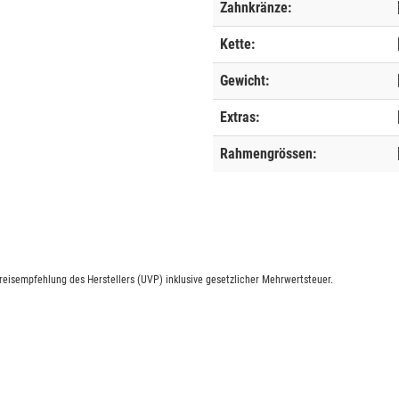
Zahnkränze:
Kette:
Gewicht:
Extras:
Rahmengrössen:
eisempfehlung des Herstellers (UVP) inklusive gesetzlicher Mehrwertsteuer.