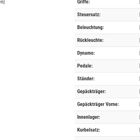
en]
Griffe:
Steuersatz:
Beleuchtung:
Rückleuchte:
Dynamo:
Pedale:
Ständer:
Gepäckträger:
Gepäckträger Vorne:
Innenlager:
Kurbelsatz: