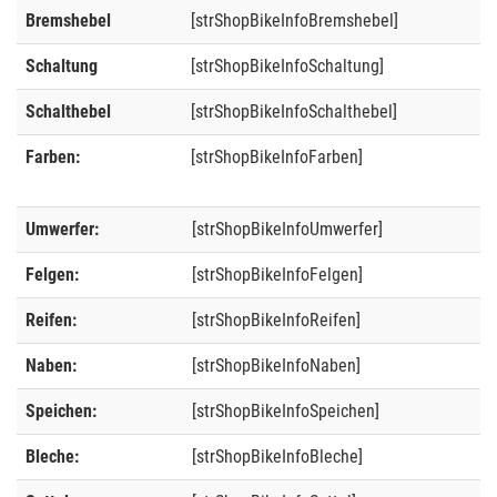
Bremshebel
[strShopBikeInfoBremshebel]
Schaltung
[strShopBikeInfoSchaltung]
Schalthebel
[strShopBikeInfoSchalthebel]
Farben:
[strShopBikeInfoFarben]
Umwerfer:
[strShopBikeInfoUmwerfer]
Felgen:
[strShopBikeInfoFelgen]
Reifen:
[strShopBikeInfoReifen]
Naben:
[strShopBikeInfoNaben]
Speichen:
[strShopBikeInfoSpeichen]
Bleche:
[strShopBikeInfoBleche]