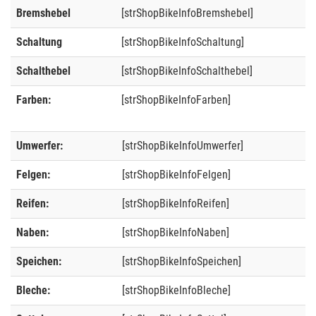
Bremshebel
[strShopBikeInfoBremshebel]
Schaltung
[strShopBikeInfoSchaltung]
Schalthebel
[strShopBikeInfoSchalthebel]
Farben:
[strShopBikeInfoFarben]
Umwerfer:
[strShopBikeInfoUmwerfer]
Felgen:
[strShopBikeInfoFelgen]
Reifen:
[strShopBikeInfoReifen]
Naben:
[strShopBikeInfoNaben]
Speichen:
[strShopBikeInfoSpeichen]
Bleche:
[strShopBikeInfoBleche]