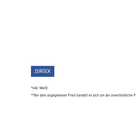
ZURÜCK
*inkl. MwSt.
**Bei dem angegebenen Preis handelt es sich um die unverbindliche Pr