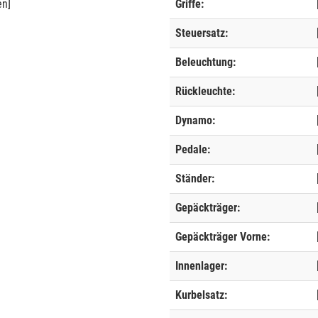
en]
Griffe:
Steuersatz:
Beleuchtung:
Rückleuchte:
Dynamo:
Pedale:
Ständer:
Gepäckträger:
Gepäckträger Vorne:
Innenlager:
Kurbelsatz: