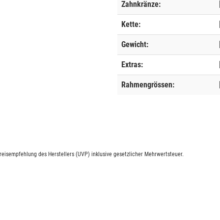
Zahnkränze:
Kette:
Gewicht:
Extras:
Rahmengrössen:
eisempfehlung des Herstellers (UVP) inklusive gesetzlicher Mehrwertsteuer.