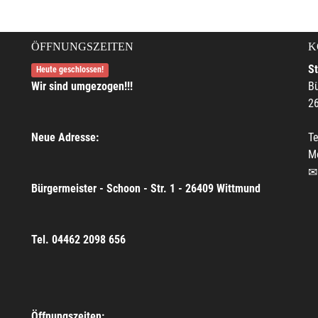
ÖFFNUNGSZEITEN
K
S
Heute geschlossen!
Wir sind umgezogen!!!
Bü
2
Neue Adresse:
Te
M
Bürgermeister - Schoon - Str. 1 - 26409 Wittmund
Tel. 04462 2098 656
Öffnungszeiten: