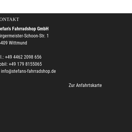
ONTAKT
tefan's Fahrradshop GmbH
rgermeister-Schoon-Str. 1
6409 Wittmund
l.: +49 4462 2098 656
obil: +49 179 8155065
info@stefans-fahrradshop.de
Zur Anfahrtskarte