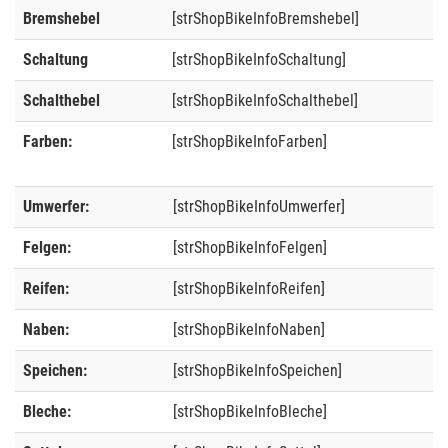
Bremshebel
[strShopBikeInfoBremshebel]
Schaltung
[strShopBikeInfoSchaltung]
Schalthebel
[strShopBikeInfoSchalthebel]
Farben:
[strShopBikeInfoFarben]
Umwerfer:
[strShopBikeInfoUmwerfer]
Felgen:
[strShopBikeInfoFelgen]
Reifen:
[strShopBikeInfoReifen]
Naben:
[strShopBikeInfoNaben]
Speichen:
[strShopBikeInfoSpeichen]
Bleche:
[strShopBikeInfoBleche]