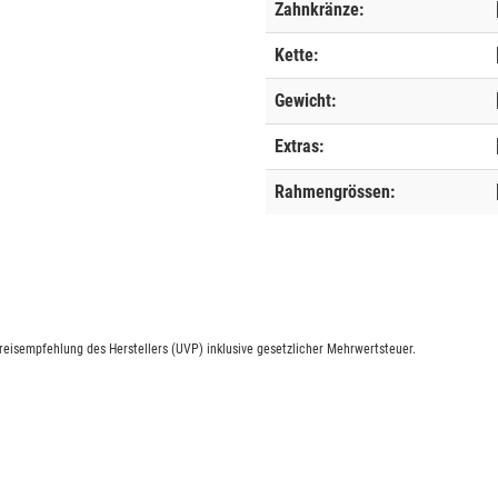
Zahnkränze:
Kette:
Gewicht:
Extras:
Rahmengrössen:
eisempfehlung des Herstellers (UVP) inklusive gesetzlicher Mehrwertsteuer.