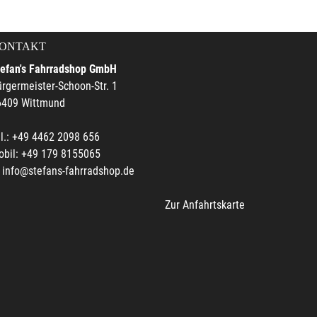
ONTAKT
tefan's Fahrradshop GmbH
rgermeister-Schoon-Str. 1
6409 Wittmund
l.: +49 4462 2098 656
obil: +49 179 8155065
info@stefans-fahrradshop.de
Zur Anfahrtskarte