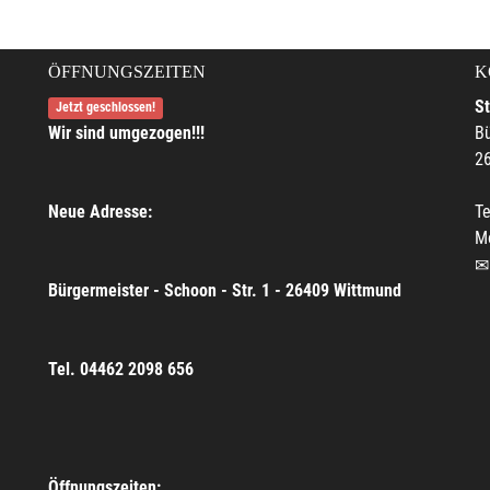
ÖFFNUNGSZEITEN
K
S
Jetzt geschlossen!
Wir sind umgezogen!!!
Bü
2
Neue Adresse:
Te
M
Bürgermeister - Schoon - Str. 1 - 26409 Wittmund
Tel. 04462 2098 656
Öffnungszeiten: