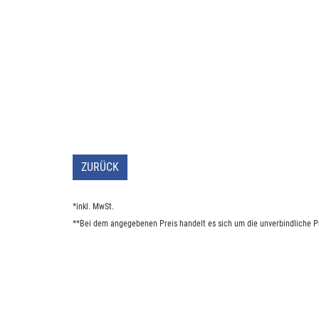
ZURÜCK
*inkl. MwSt.
**Bei dem angegebenen Preis handelt es sich um die unverbindliche Pr