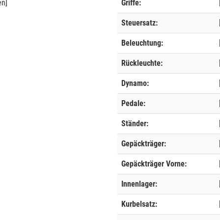
en]
Griffe:
Steuersatz:
Beleuchtung:
Rückleuchte:
Dynamo:
Pedale:
Ständer:
Gepäckträger:
Gepäckträger Vorne:
Innenlager:
Kurbelsatz: