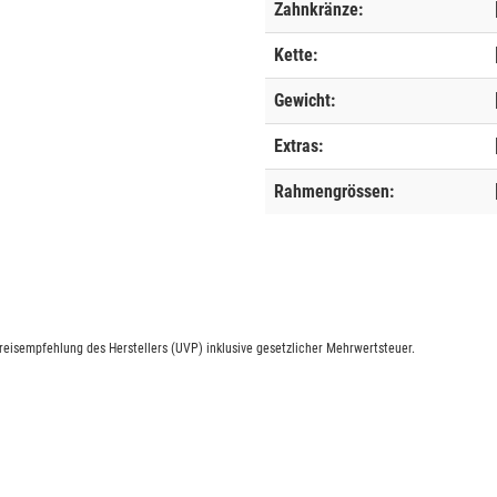
Zahnkränze:
Kette:
Gewicht:
Extras:
Rahmengrössen:
eisempfehlung des Herstellers (UVP) inklusive gesetzlicher Mehrwertsteuer.