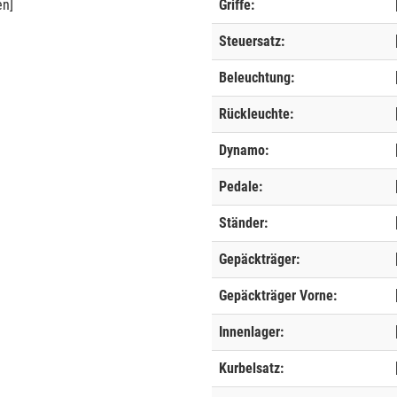
en]
Griffe:
Steuersatz:
Beleuchtung:
Rückleuchte:
Dynamo:
Pedale:
Ständer:
Gepäckträger:
Gepäckträger Vorne:
Innenlager:
Kurbelsatz: