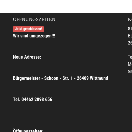
ÖFFNUNGSZEITEN
K
S
Jetzt geschlossen!
Wir sind umgezogen!!!
Bü
2
Neue Adresse:
Te
M
Bürgermeister - Schoon - Str. 1 - 26409 Wittmund
Tel. 04462 2098 656
Öffnungszeiten: