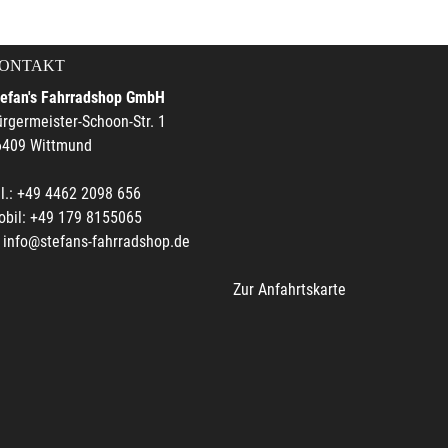
ONTAKT
tefan's Fahrradshop GmbH
rgermeister-Schoon-Str. 1
6409 Wittmund
l.: +49 4462 2098 656
obil: +49 179 8155065
info@stefans-fahrradshop.de
Zur Anfahrtskarte