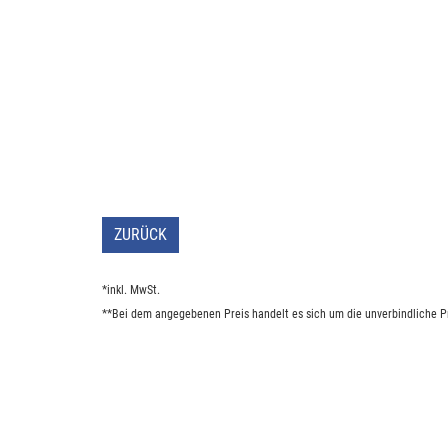
ZURÜCK
*inkl. MwSt.
**Bei dem angegebenen Preis handelt es sich um die unverbindliche Pr