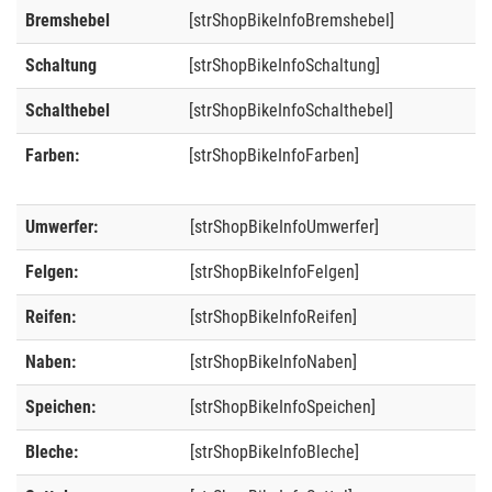
Bremshebel
[strShopBikeInfoBremshebel]
Schaltung
[strShopBikeInfoSchaltung]
Schalthebel
[strShopBikeInfoSchalthebel]
Farben:
[strShopBikeInfoFarben]
Umwerfer:
[strShopBikeInfoUmwerfer]
Felgen:
[strShopBikeInfoFelgen]
Reifen:
[strShopBikeInfoReifen]
Naben:
[strShopBikeInfoNaben]
Speichen:
[strShopBikeInfoSpeichen]
Bleche:
[strShopBikeInfoBleche]