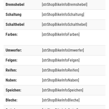
Bremshebel
[strShopBikeInfoBremshebel]
Schaltung
[strShopBikeInfoSchaltung]
Schalthebel
[strShopBikeInfoSchalthebel]
Farben:
[strShopBikeInfoFarben]
Umwerfer:
[strShopBikeInfoUmwerfer]
Felgen:
[strShopBikeInfoFelgen]
Reifen:
[strShopBikeInfoReifen]
Naben:
[strShopBikeInfoNaben]
Speichen:
[strShopBikeInfoSpeichen]
Bleche:
[strShopBikeInfoBleche]