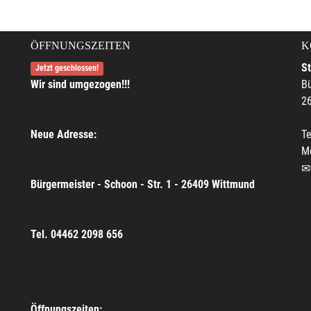
ÖFFNUNGSZEITEN
K
S
Jetzt geschlossen!
Wir sind umgezogen!!!
Bü
2
Neue Adresse:
Te
M
Bürgermeister - Schoon - Str. 1 - 26409 Wittmund
Tel. 04462 2098 656
Öffnungszeiten: