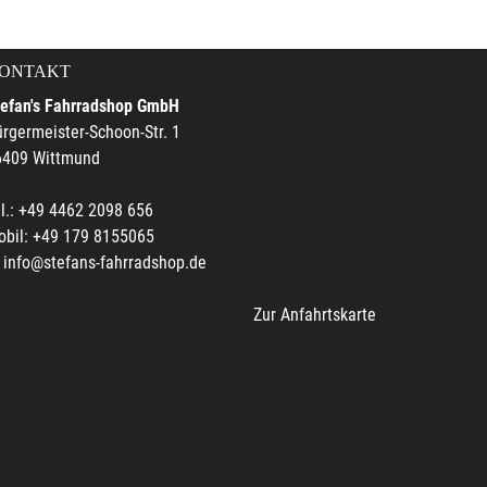
ONTAKT
tefan's Fahrradshop GmbH
rgermeister-Schoon-Str. 1
6409 Wittmund
l.: +49 4462 2098 656
obil: +49 179 8155065
info@stefans-fahrradshop.de
Zur Anfahrtskarte