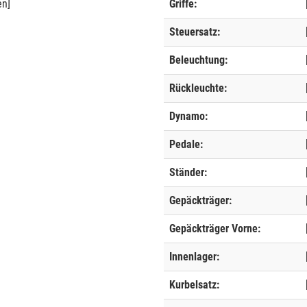
en]
Griffe:
Steuersatz:
Beleuchtung:
Rückleuchte:
Dynamo:
Pedale:
Ständer:
Gepäckträger:
Gepäckträger Vorne:
Innenlager:
Kurbelsatz: