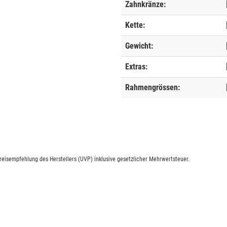
Zahnkränze:
Kette:
Gewicht:
Extras:
Rahmengrössen:
eisempfehlung des Herstellers (UVP) inklusive gesetzlicher Mehrwertsteuer.