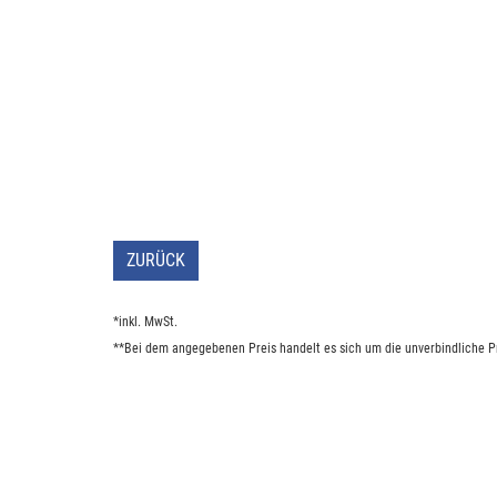
ZURÜCK
*inkl. MwSt.
**Bei dem angegebenen Preis handelt es sich um die unverbindliche Pr