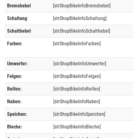
Bremshebel
[strShopBikeInfoBremshebel]
Schaltung
[strShopBikeInfoSchaltung]
Schalthebel
[strShopBikeInfoSchalthebel]
Farben:
[strShopBikeInfoFarben]
Umwerfer:
[strShopBikeInfoUmwerfer]
Felgen:
[strShopBikeInfoFelgen]
Reifen:
[strShopBikeInfoReifen]
Naben:
[strShopBikeInfoNaben]
Speichen:
[strShopBikeInfoSpeichen]
Bleche:
[strShopBikeInfoBleche]