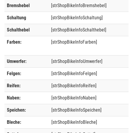
Bremshebel
[strShopBikeInfoBremshebel]
Schaltung
[strShopBikeInfoSchaltung]
Schalthebel
[strShopBikeInfoSchalthebel]
Farben:
[strShopBikeInfoFarben]
Umwerfer:
[strShopBikeInfoUmwerfer]
Felgen:
[strShopBikeInfoFelgen]
Reifen:
[strShopBikeInfoReifen]
Naben:
[strShopBikeInfoNaben]
Speichen:
[strShopBikeInfoSpeichen]
Bleche:
[strShopBikeInfoBleche]