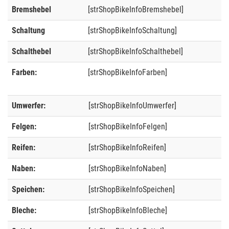
Bremshebel
[strShopBikeInfoBremshebel]
Schaltung
[strShopBikeInfoSchaltung]
Schalthebel
[strShopBikeInfoSchalthebel]
Farben:
[strShopBikeInfoFarben]
Umwerfer:
[strShopBikeInfoUmwerfer]
Felgen:
[strShopBikeInfoFelgen]
Reifen:
[strShopBikeInfoReifen]
Naben:
[strShopBikeInfoNaben]
Speichen:
[strShopBikeInfoSpeichen]
Bleche:
[strShopBikeInfoBleche]