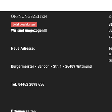
ÖFFNUNGSZEITEN
K
S
Jetzt geschlossen!
Wir sind umgezogen!!!
Bü
2
Neue Adresse:
Te
M
Bürgermeister - Schoon - Str. 1 - 26409 Wittmund
Tel. 04462 2098 656
Öffnungszeiten: