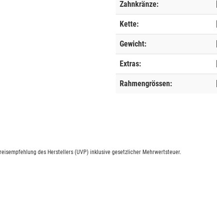
Zahnkränze:
Kette:
Gewicht:
Extras:
Rahmengrössen:
eisempfehlung des Herstellers (UVP) inklusive gesetzlicher Mehrwertsteuer.