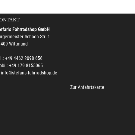
ONTAKT
tefan's Fahrradshop GmbH
rgermeister-Schoon-Str. 1
6409 Wittmund
l.: +49 4462 2098 656
obil: +49 179 8155065
info@stefans-fahrradshop.de
Zur Anfahrtskarte