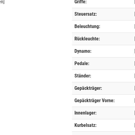
en]
Griffe:
Steuersatz:
Beleuchtung:
Rückleuchte:
Dynamo:
Pedale:
Ständer:
Gepäckträger:
Gepäckträger Vorne:
Innenlager:
Kurbelsatz: