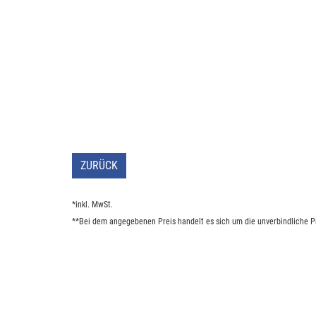
ZURÜCK
*inkl. MwSt.
**Bei dem angegebenen Preis handelt es sich um die unverbindliche Pr