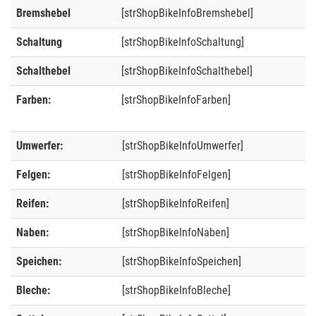
Bremshebel
[strShopBikeInfoBremshebel]
Schaltung
[strShopBikeInfoSchaltung]
Schalthebel
[strShopBikeInfoSchalthebel]
Farben:
[strShopBikeInfoFarben]
Umwerfer:
[strShopBikeInfoUmwerfer]
Felgen:
[strShopBikeInfoFelgen]
Reifen:
[strShopBikeInfoReifen]
Naben:
[strShopBikeInfoNaben]
Speichen:
[strShopBikeInfoSpeichen]
Bleche:
[strShopBikeInfoBleche]