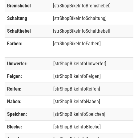
Bremshebel
[strShopBikeInfoBremshebel]
Schaltung
[strShopBikeInfoSchaltung]
Schalthebel
[strShopBikeInfoSchalthebel]
Farben:
[strShopBikeInfoFarben]
Umwerfer:
[strShopBikeInfoUmwerfer]
Felgen:
[strShopBikeInfoFelgen]
Reifen:
[strShopBikeInfoReifen]
Naben:
[strShopBikeInfoNaben]
Speichen:
[strShopBikeInfoSpeichen]
Bleche:
[strShopBikeInfoBleche]