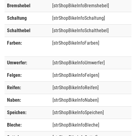
Bremshebel
[strShopBikeInfoBremshebel]
Schaltung
[strShopBikeInfoSchaltung]
Schalthebel
[strShopBikeInfoSchalthebel]
Farben:
[strShopBikeInfoFarben]
Umwerfer:
[strShopBikeInfoUmwerfer]
Felgen:
[strShopBikeInfoFelgen]
Reifen:
[strShopBikeInfoReifen]
Naben:
[strShopBikeInfoNaben]
Speichen:
[strShopBikeInfoSpeichen]
Bleche:
[strShopBikeInfoBleche]