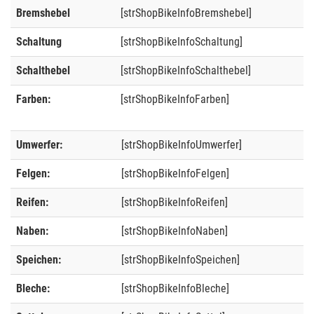
Bremshebel
[strShopBikeInfoBremshebel]
Schaltung
[strShopBikeInfoSchaltung]
Schalthebel
[strShopBikeInfoSchalthebel]
Farben:
[strShopBikeInfoFarben]
Umwerfer:
[strShopBikeInfoUmwerfer]
Felgen:
[strShopBikeInfoFelgen]
Reifen:
[strShopBikeInfoReifen]
Naben:
[strShopBikeInfoNaben]
Speichen:
[strShopBikeInfoSpeichen]
Bleche:
[strShopBikeInfoBleche]