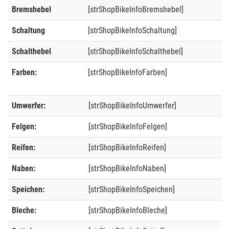
Bremshebel
[strShopBikeInfoBremshebel]
Schaltung
[strShopBikeInfoSchaltung]
Schalthebel
[strShopBikeInfoSchalthebel]
Farben:
[strShopBikeInfoFarben]
Umwerfer:
[strShopBikeInfoUmwerfer]
Felgen:
[strShopBikeInfoFelgen]
Reifen:
[strShopBikeInfoReifen]
Naben:
[strShopBikeInfoNaben]
Speichen:
[strShopBikeInfoSpeichen]
Bleche:
[strShopBikeInfoBleche]