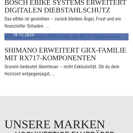
BOSCH EBIKE SYSTEMS ERWEITERT
DIGITALEN DIEBSTAHLSCHUTZ
Das eBike ist gestohlen – zurück bleiben Ärger, Frust und ein
finanzieller Schaden. ...
18.12.2025
SHIMANO ERWEITERT GRX-FAMILIE
MIT RX717-KOMPONENTEN
Graveln bedeutet Abenteuer – nicht Exklusivität. Ob du dem
Horizont entgegenjagst, ...
UNSERE MARKEN