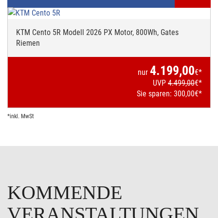
KTM Cento 5R Modell 2026 PX Motor, 800Wh, Gates
Riemen
4.199,00
nur
€*
UVP
4.499,00
€*
Sie sparen:
300,00
€*
*inkl. MwSt
KOMMENDE
VERANSTALTUNGEN