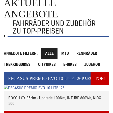
AKTUELLE
ANGEBOTE
FAHRRÄDER UND ZUBEHÖR
ZU TOP-PREISEN
ANGEBOTE FILTERN:
ALLE
MTB
RENNRÄDER
TREKKINGBIKES
CITYBIKES
E-BIKES
ZUBEHÖR
PEGASUS
PREMIO EVO 10 LITE ´26
TOP!
E-BIKE
BOSCH CX 85Nm - Upgrade 100Nm, INTUBE 800Wh, KIOX
500