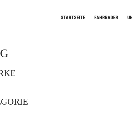
STARTSEITE
FAHRRÄDER
U
OG
ARKE
EGORIE