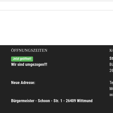
ÖFFNUNGSZEITEN
K
S
Jetzt geöffnet!
Wir sind umgezogen!!!
Bü
2
Neue Adresse:
Te
M
Bürgermeister - Schoon - Str. 1 - 26409 Wittmund