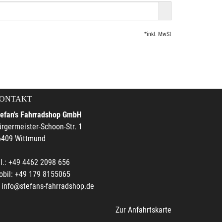
*inkl. MwSt
ONTAKT
tefan's Fahrradshop GmbH
rgermeister-Schoon-Str. 1
6409 Wittmund
l.: +49 4462 2098 656
obil: +49 179 8155065
info@stefans-fahrradshop.de
Zur Anfahrtskarte