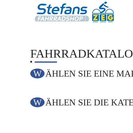
FAHRRADKATAL
WÄHLEN SIE EINE M
WÄHLEN SIE DIE KAT