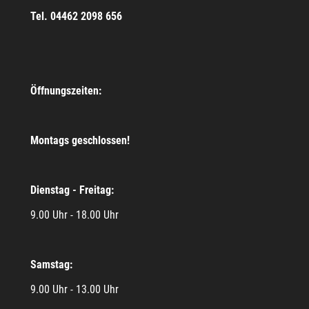
Tel. 04462 2098 656
Öffnungszeiten:
Montags geschlossen!
Dienstag - Freitag:
9.00 Uhr - 18.00 Uhr
Samstag:
9.00 Uhr - 13.00 Uhr