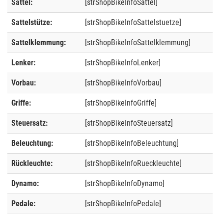
Sattel:
[strShopBikeInfoSattel]
Sattelstütze:
[strShopBikeInfoSattelstuetze]
Sattelklemmung:
[strShopBikeInfoSattelklemmung]
Lenker:
[strShopBikeInfoLenker]
Vorbau:
[strShopBikeInfoVorbau]
Griffe:
[strShopBikeInfoGriffe]
Steuersatz:
[strShopBikeInfoSteuersatz]
Beleuchtung:
[strShopBikeInfoBeleuchtung]
Rückleuchte:
[strShopBikeInfoRueckleuchte]
Dynamo:
[strShopBikeInfoDynamo]
Pedale:
[strShopBikeInfoPedale]