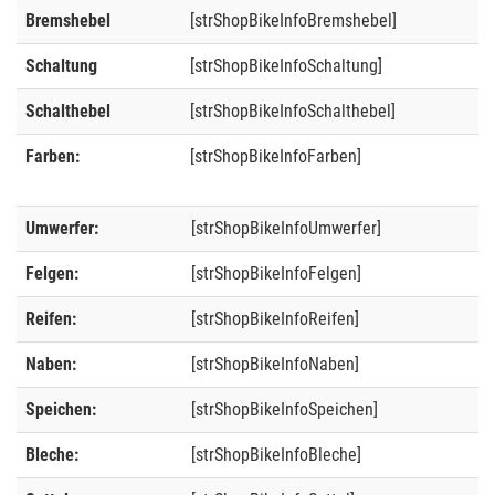
Bremshebel
[strShopBikeInfoBremshebel]
Schaltung
[strShopBikeInfoSchaltung]
Schalthebel
[strShopBikeInfoSchalthebel]
Farben:
[strShopBikeInfoFarben]
Umwerfer:
[strShopBikeInfoUmwerfer]
Felgen:
[strShopBikeInfoFelgen]
Reifen:
[strShopBikeInfoReifen]
Naben:
[strShopBikeInfoNaben]
Speichen:
[strShopBikeInfoSpeichen]
Bleche:
[strShopBikeInfoBleche]