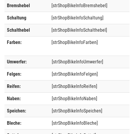
Bremshebel
[strShopBikeInfoBremshebel]
Schaltung
[strShopBikeInfoSchaltung]
Schalthebel
[strShopBikeInfoSchalthebel]
Farben:
[strShopBikeInfoFarben]
Umwerfer:
[strShopBikeInfoUmwerfer]
Felgen:
[strShopBikeInfoFelgen]
Reifen:
[strShopBikeInfoReifen]
Naben:
[strShopBikeInfoNaben]
Speichen:
[strShopBikeInfoSpeichen]
Bleche:
[strShopBikeInfoBleche]