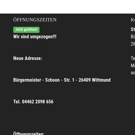
ÖFFNUNGSZEITEN
K
S
Jetzt geöffnet!
Wir sind umgezogen!!!
Bü
2
Neue Adresse:
Te
M
Bürgermeister - Schoon - Str. 1 - 26409 Wittmund
Tel. 04462 2098 656
Öffnungszeiten: