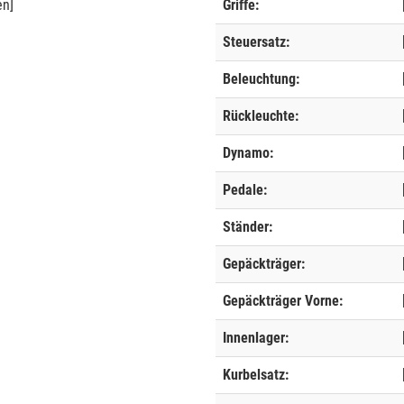
en]
Griffe:
Steuersatz:
Beleuchtung:
Rückleuchte:
Dynamo:
Pedale:
Ständer:
Gepäckträger:
Gepäckträger Vorne:
Innenlager:
Kurbelsatz: