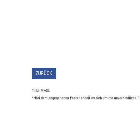
ZURÜCK
*inkl. MwSt.
**Bei dem angegebenen Preis handelt es sich um die unverbindliche Pr