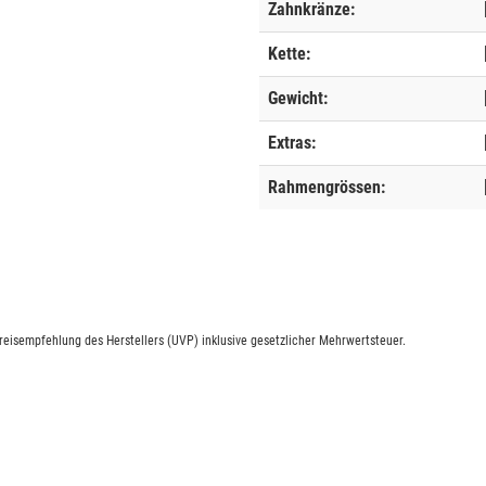
Zahnkränze:
Kette:
Gewicht:
Extras:
Rahmengrössen:
eisempfehlung des Herstellers (UVP) inklusive gesetzlicher Mehrwertsteuer.