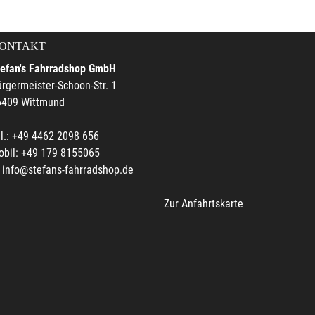
ONTAKT
tefan's Fahrradshop GmbH
rgermeister-Schoon-Str. 1
6409 Wittmund
l.: +49 4462 2098 656
obil: +49 179 8155065
info@stefans-fahrradshop.de
Zur Anfahrtskarte