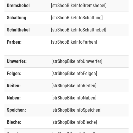
Bremshebel
[strShopBikeInfoBremshebel]
Schaltung
[strShopBikeInfoSchaltung]
Schalthebel
[strShopBikeInfoSchalthebel]
Farben:
[strShopBikeInfoFarben]
Umwerfer:
[strShopBikeInfoUmwerfer]
Felgen:
[strShopBikeInfoFelgen]
Reifen:
[strShopBikeInfoReifen]
Naben:
[strShopBikeInfoNaben]
Speichen:
[strShopBikeInfoSpeichen]
Bleche:
[strShopBikeInfoBleche]