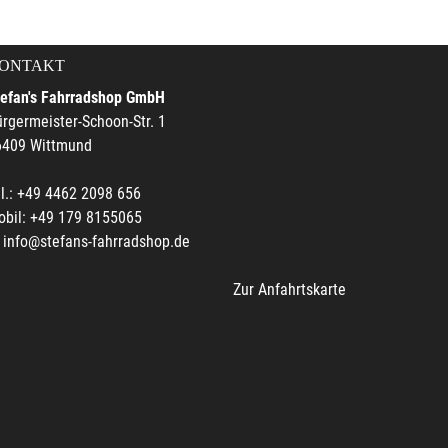
ONTAKT
tefan's Fahrradshop GmbH
rgermeister-Schoon-Str. 1
6409 Wittmund
l.: +49 4462 2098 656
obil: +49 179 8155065
info@stefans-fahrradshop.de
Zur Anfahrtskarte