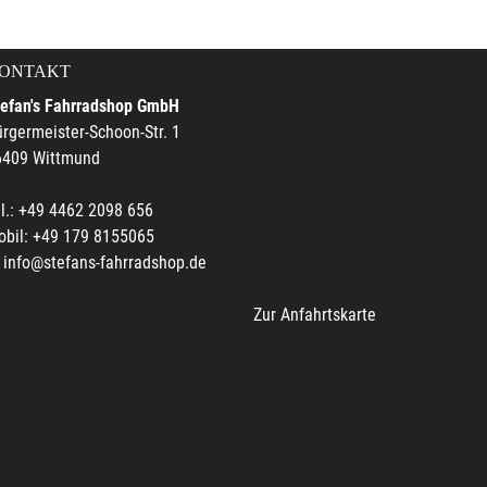
ONTAKT
tefan's Fahrradshop GmbH
rgermeister-Schoon-Str. 1
6409 Wittmund
l.: +49 4462 2098 656
obil: +49 179 8155065
info@stefans-fahrradshop.de
Zur Anfahrtskarte